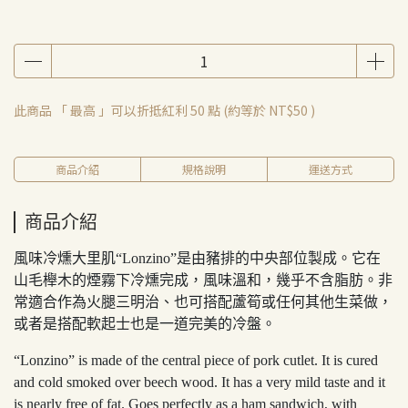
此商品 「 最高 」可以折抵紅利
50
點 (約等於
NT$50
)
商品介紹
規格說明
運送方式
商品介紹
風味冷燻大里肌“Lonzino”是由豬排的中央部位製成。它在
山毛櫸木的煙霧下冷燻完成，風味溫和，幾乎不含脂肪。非
常適合作為火腿三明治、也可搭配蘆筍或任何其他生菜做，
或者是搭配軟起士也是一道完美的冷盤。
“Lonzino” is made of the central piece of pork cutlet. It is cured
and cold smoked over beech wood. It has a very mild taste and it
is nearly free of fat. Goes perfectly as a ham sandwich, with