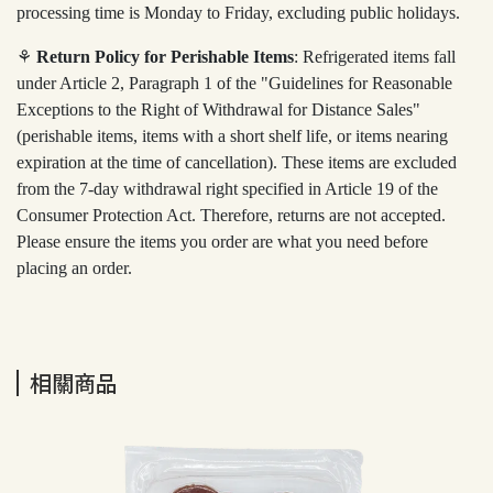
processing time is Monday to Friday, excluding public holidays.
⚘
Return Policy for Perishable Items
: Refrigerated items fall
under Article 2, Paragraph 1 of the "Guidelines for Reasonable
Exceptions to the Right of Withdrawal for Distance Sales"
(perishable items, items with a short shelf life, or items nearing
expiration at the time of cancellation). These items are excluded
from the 7-day withdrawal right specified in Article 19 of the
Consumer Protection Act. Therefore, returns are not accepted.
Please ensure the items you order are what you need before
placing an order.
相關商品