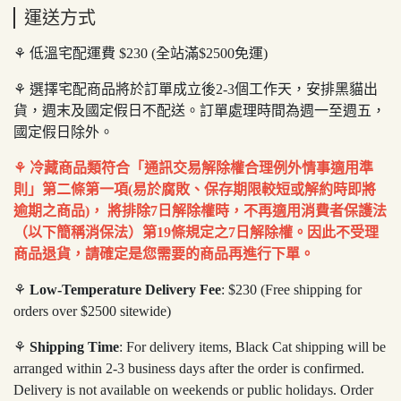
運送方式
⚘ 低溫宅配運費 $230 (全站滿$2500免運)
⚘ 選擇宅配商品將於訂單成立後2-3個工作天，安排黑貓出
貨，週末及國定假日不配送。訂單處理時間為週一至週五，
國定假日除外。
⚘
冷藏商品類符合「通訊交易解除權合理例外情事適用準
則」第二條第一項
(
易於腐敗、保存期限較短或解約時即將
逾期之商品
)
，
將排除
7
日解除權時，不再適用消費者保護法
（以下簡稱消保法）第
19
條規定之
7
日解除權。因此不受理
商品退貨，請確定是您需要的商品再進行下單。
⚘
Low-Temperature Delivery Fee
: $230 (Free shipping for
orders over $2500 sitewide)
⚘
Shipping Time
: For delivery items, Black Cat shipping will be
arranged within 2-3 business days after the order is confirmed.
Delivery is not available on weekends or public holidays. Order