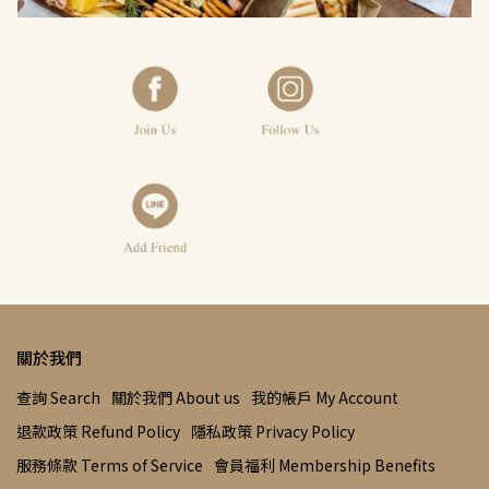
關於我們
查詢 Search
關於我們 About us
我的帳戶 My Account
退款政策 Refund Policy
隱私政策 Privacy Policy
服務條款 Terms of Service
會員福利 Membership Benefits