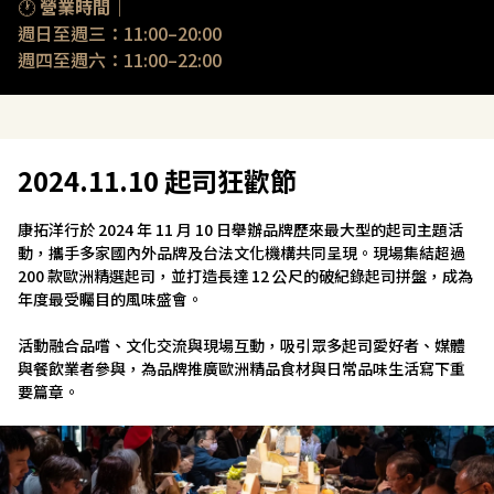
🕐 
營業時間｜
週日至週三：11:00–20:00
週四至週六：11:00–22:00
2024.11.10 起司狂歡節
康拓洋行於 2024 年 11 月 10 日舉辦品牌歷來最大型的起司主題活
動，攜手多家國內外品牌及台法文化機構共同呈現。現場集結超過 
200 款歐洲精選起司，並打造長達 12 公尺的破紀錄起司拼盤，成為
年度最受矚目的風味盛會。
活動融合品嚐、文化交流與現場互動，吸引眾多起司愛好者、媒體
與餐飲業者參與，為品牌推廣歐洲精品食材與日常品味生活寫下重
要篇章。