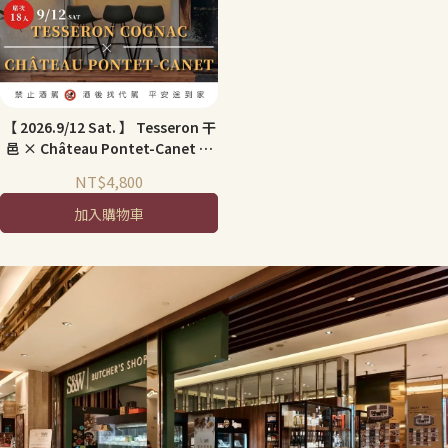
【 2026.9/12 Sat. 】 Tesseron 干
邑 × Château Pontet-Canet 法
式饗宴
NT$4,800
加入購物車